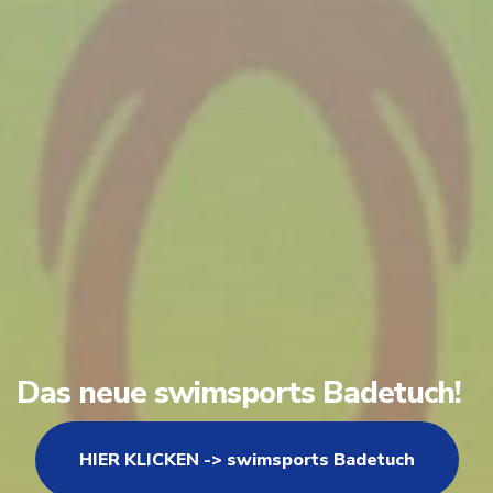
Das neue swimsports Badetuch!
HIER KLICKEN -> swimsports Badetuch