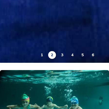
1
2
3
4
5
6