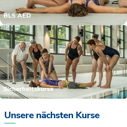
BLS AED
Sicherheitskurse
Unsere nächsten Kurse