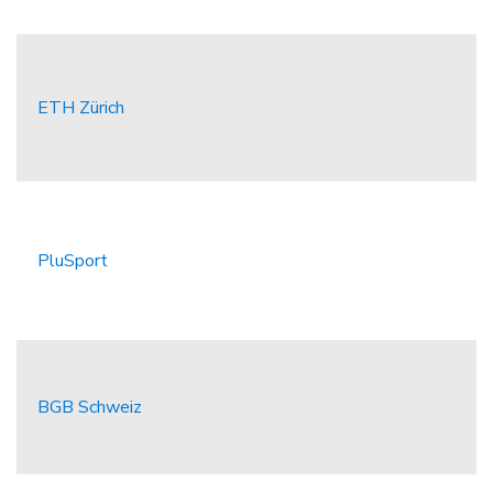
ETH Zürich
PluSport
BGB Schweiz