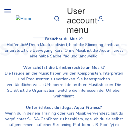
Direkt zum Inhalt
User
Toggle
account
navigation
menu
Brauchst du Musik?
Hoffentlich! Denn Musik motiviert, hebt die Stimmung, treibt an,
unterstützt die Bewegung. Kurz: Ohne Musik ist die Aqua-Fitness
eine halbe Sache, fad und langweilig.
Wer schützt die Urheberrechte an Musik?
Die Freude an der Musik haben wir den Komponisten, Interpreten
und Produzenten zu verdanken. Sie beanspruchen
verständlicherweise Urheberrechte an ihren Musikstücken. Die
SUISA ist die Organisation, welche die Interessen der Urheber
wahrnimmt.
Unterrichtest du illegal Aqua-Fitness?
Wenn du in deinem Training oder Kurs Musik verwendest, bist du
verpflichtet SUISA-Gebühren zu bezahlem, egal ob du sie selbst
aufgenommen, auf einer Streaming-Plattform (z.B. Spotify) ein