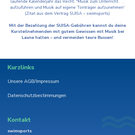
laufende Kalenderjahr das Recht, "Musik zum Unterricht . . .
aufzuführen und Musik auf eigene Tonträger aufzunehmen“
(Zitat aus dem Vertrag SUISA – swimsports).
Mit der Bezahlung der SUISA-Gebühren kannst du deine
Kursteilnehmenden mit gutem Gewissen mit Musik bei
Laune halten – und vermeiden teure Bussen!
Kurzlinks
Unsere AGB/Impressum
Datenschutzbestimmungen
Kontakt
swimsports