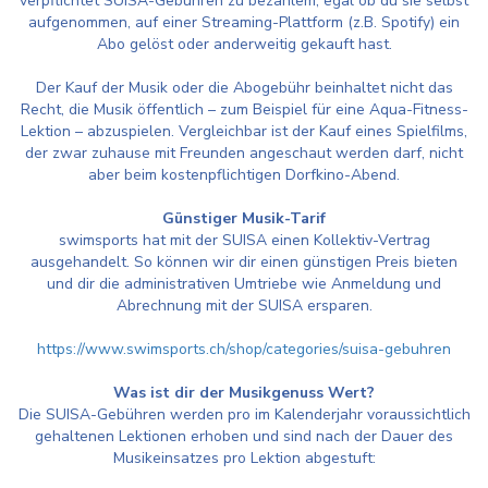
verpflichtet SUISA-Gebühren zu bezahlem, egal ob du sie selbst
aufgenommen, auf einer Streaming-Plattform (z.B. Spotify) ein
Abo gelöst oder anderweitig gekauft hast.
Der Kauf der Musik oder die Abogebühr beinhaltet nicht das
Recht, die Musik öffentlich – zum Beispiel für eine Aqua-Fitness-
Lektion – abzuspielen. Vergleichbar ist der Kauf eines Spielfilms,
der zwar zuhause mit Freunden angeschaut werden darf, nicht
aber beim kostenpflichtigen Dorfkino-Abend.
Günstiger Musik-Tarif
swimsports hat mit der SUISA einen Kollektiv-Vertrag
ausgehandelt. So können wir dir einen günstigen Preis bieten
und dir die administrativen Umtriebe wie Anmeldung und
Abrechnung mit der SUISA ersparen.
https://www.swimsports.ch/shop/categories/suisa-gebuhren
Was ist dir der Musikgenuss Wert?
Die SUISA-Gebühren werden pro im Kalenderjahr voraussichtlich
gehaltenen Lektionen erhoben und sind nach der Dauer des
Musikeinsatzes pro Lektion abgestuft: