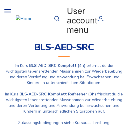
Direkt zum Inhalt
User
Toggle
account
navigation
menu
BLS-AED-SRC
Im Kurs
BLS-AED-SRC Komplett (4h)
erlernst du die
wichtigsten lebensrettenden Massnahmen zur Wiederbelebung
und deren Vertiefung und Anwendung bei Erwachsenen und
Kindern in unterschiedlichen Situationen.
Im Kurs
BLS-AED-SRC Komplett Refresher (3h)
frischst du die
wichtigsten lebensrettenden Massnahmen zur Wiederbelebung
und deren Vertiefung und Anwendung bei Erwachsenen und
Kindern in unterschiedlichen Situationen auf.
Zulassungsbedingungen siehe Kursausschreibung.