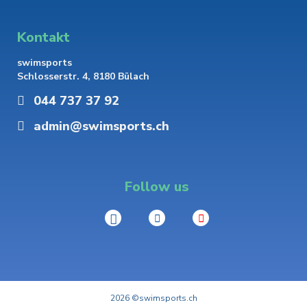
Kontakt
swimsports
Schlosserstr. 4, 8180 Bülach
044 737 37 92
admin@swimsports.ch
Follow us
2026 ©swimsports.ch