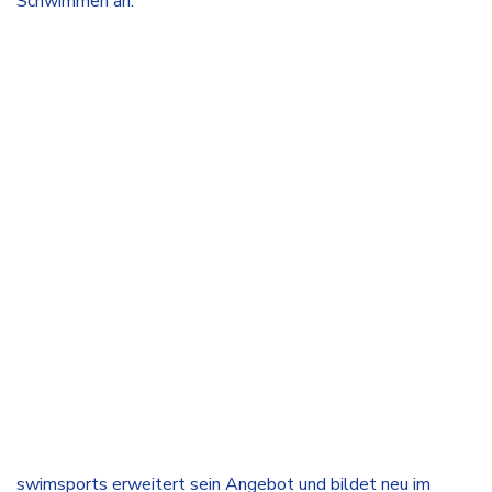
Schwimmen an.
swimsports erweitert sein Angebot und bildet neu im