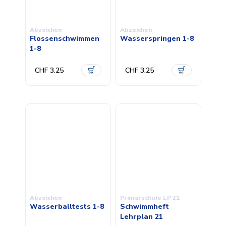
Abzeichen
Abzeichen
Flossenschwimmen
Wasserspringen 1-8
1-8
CHF 3.25
CHF 3.25
Abzeichen
Primarschule LP 21
Wasserballtests 1-8
Schwimmheft
Lehrplan 21