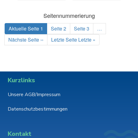
Seitennummerierung
Aktuelle Seite
1
Seite
2
Seite
3
…
Nächste Seite
››
Letzte Seite
Letzte »
Kurzlinks
Unsere AGB/Impressum
Datenschutzbestimmungen
Kontakt