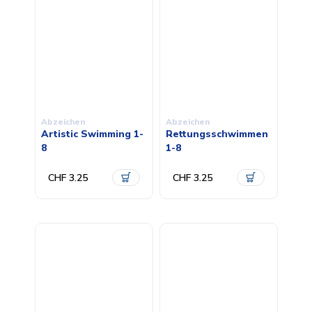
Abzeichen
Abzeichen
Artistic Swimming 1-
Rettungsschwimmen
8
1-8
CHF 3.25
CHF 3.25