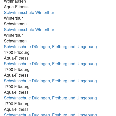
Wolfhausen
18:30 - 19:00 Uhr
Aqua-Fitness
Schwimmschule Winterthur
18:30 - 19:10
Winterthur
18:30 - 19:15
Schwimmen
18:30 - 20:00
Schwimmschule Winterthur
Winterthur
18:30-19:00
Schwimmen
18:30-19:30
Schwimschule Düdingen, Freiburg und Umgebung
1700 Fribourg
18:30-20:00
Aqua-Fitness
18:40 - 19:25
Schwimschule Düdingen, Freiburg und Umgebung
1700 Fribourg
18:40-19:25 und 19:30-20:15
Aqua-Fitness
18:45 - 19:15 Uhr
Schwimschule Düdingen, Freiburg und Umgebung
1700 Fribourg
18:45 - 19:25
Aqua-Fitness
18:45 - 19:30
Schwimschule Düdingen, Freiburg und Umgebung
1700 Fribourg
18:50-19:30
Aqua-Fitness
19.00 - 19.40
Schwimschule Düdingen, Freiburg und Umgebung