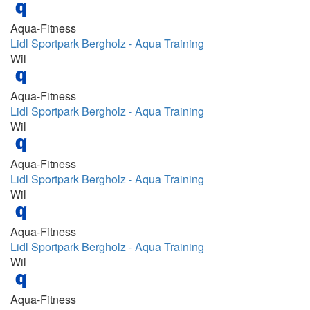
17:15-18:00; 18:15-19:00
Aqua-Fitness
11:00-11:45; 17:00-17:45; 17:15-18:00;
Lidl Sportpark Bergholz - Aqua Training
18:15-19:00
Wil
11:00-11:45; 17:00-17:45; 18:15-19:00
11:10 - 12:05
Aqua-Fitness
Lidl Sportpark Bergholz - Aqua Training
11:15-11:45
Wil
11:15-11:55 und 12:05-12:45
11:30 - 12:00
Aqua-Fitness
11:30 - 12:00 Uhr
Lidl Sportpark Bergholz - Aqua Training
Wil
11:45 - 15:30
11:45 – 12:25
Aqua-Fitness
11:45-12:25
Lidl Sportpark Bergholz - Aqua Training
Wil
11:55 - 13:10
11h30
Aqua-Fitness