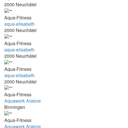
2000 Neuchâtel
13:15 - 13:45
13:15 - 14:00
Aqua-Fitness
aqua-elisabeth
13:15-17:15
2000 Neuchâtel
13:30 - 15:00
13:30 - 15:45
Aqua-Fitness
aqua-elisabeth
13:30 - 16:30
2000 Neuchâtel
13:30-14:10
Aqua-Fitness
13:30-16:00
aqua-elisabeth
13:35 - 14-05
2000 Neuchâtel
13:40 - 14:10
Aqua-Fitness
13:45 - 14:15
Aquawerk Aratore
13:45 - 14:30
Binningen
13:50 - 17:15
Aqua-Fitness
13:50 - 18:15
Aquawerk Aratore