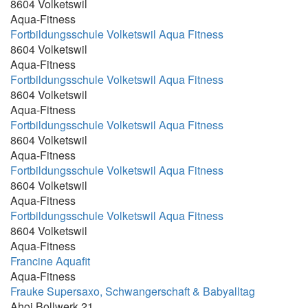
8604 Volketswil
18.00-21.00
Aqua-Fitness
18.00Uhr 19.00Uhr
Fortbildungsschule Volketswil Aqua Fitness
8604 Volketswil
18.00Uhr 19.00Uhr 20.00Uhr
Aqua-Fitness
18.15 - 19.00
Fortbildungsschule Volketswil Aqua Fitness
8604 Volketswil
18.15-19.00 Uhr + 19.00-19.45 Uhr +
Aqua-Fitness
19.45-20.30 Uhr
Fortbildungsschule Volketswil Aqua Fitness
18.15-19.00 Uhr + 19.00-19.45 Uhr +
8604 Volketswil
20.00-20.45 Uhr
Aqua-Fitness
Fortbildungsschule Volketswil Aqua Fitness
18.30 19.15
8604 Volketswil
18.30 - 19.15
Aqua-Fitness
Fortbildungsschule Volketswil Aqua Fitness
18.30 - 19.15 Uhr
8604 Volketswil
18.30 - 20:00
Aqua-Fitness
18.45 - 19.30
Francine Aquafit
Aqua-Fitness
18.50 - 19.35
Frauke Supersaxo, Schwangerschaft & Babyalltag
18:00 - 18:30
Ahoi Bollwerk 21