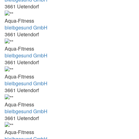
3661 Uetendorf
15:30-16:00
15:30-16:15
Aqua-Fitness
15:40-18:00
bleibgesund GmbH
3661 Uetendorf
15:45 - 16:25
15:45 - 16:45
Aqua-Fitness
bleibgesund GmbH
15:45 - 18:40
3661 Uetendorf
15:45-16:15
Aqua-Fitness
15:45-16:30
bleibgesund GmbH
15:45-16:45
3661 Uetendorf
16.00 - 16.30
Aqua-Fitness
16.00 - 17.30
bleibgesund GmbH
16.00-16.30
3661 Uetendorf
16.00-16.30 und 16.30-17.00
Aqua-Fitness
16.00-16.30 und 16.30-17.00z
bleibgesund GmbH