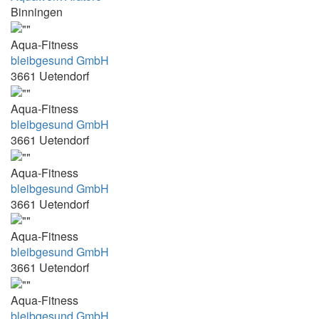
Binningen
13:50-18:50
13:50-19:30
Aqua-Fitness
bleibgesund GmbH
14.05 - 14.50
3661 Uetendorf
14.30 - 19.00
14:00 - 14:00
Aqua-Fitness
bleibgesund GmbH
14:00 - 14:30
3661 Uetendorf
14:00 - 14:45
Aqua-Fitness
14:00 - 14:55
bleibgesund GmbH
14:00 - 15:30
3661 Uetendorf
14:00 - 16:00
Aqua-Fitness
14:00 - 17:30
bleibgesund GmbH
14:00 - 18:00
3661 Uetendorf
14:00 - 18:00 mercredi et vendredi
Aqua-Fitness
14:00-14:50 und 15:00-15:50
bleibgesund GmbH