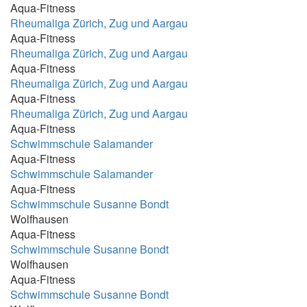
Aqua-Fitness
18:00-18:45; 19:05-19:50
Rheumaliga Zürich, Zug und Aargau
18:00-19:00
Aqua-Fitness
Rheumaliga Zürich, Zug und Aargau
18:00-19:15
Aqua-Fitness
18:00-20:00
Rheumaliga Zürich, Zug und Aargau
Aqua-Fitness
18:00h / 19:00h / 20:00h
Rheumaliga Zürich, Zug und Aargau
18:10 - 18:50
Aqua-Fitness
18:15 - 18.55
Schwimmschule Salamander
Aqua-Fitness
18:15 - 18:45 Uhr
Schwimmschule Salamander
18:15 - 19:00
Aqua-Fitness
Schwimmschule Susanne Bondt
18:15 - 19:15
Wolfhausen
18:15-18.55
Aqua-Fitness
Schwimmschule Susanne Bondt
18:15-18:55
Wolfhausen
18:25-19:10
Aqua-Fitness
Schwimmschule Susanne Bondt
18:30 - 19:00