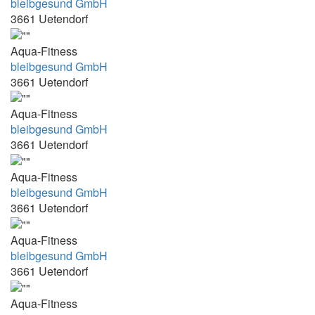
bleibgesund GmbH
17.00Uhr 18.00Uhr 19.00Uhr 20.00Uhr
3661 Uetendorf
17.05 - 17.50
Aqua-Fitness
17.10 - 17.55
bleibgesund GmbH
17.15Uhr bis 18.00Uhr
3661 Uetendorf
17.30 - 18.15 Uhr
Aqua-Fitness
17.30 - 18.15 Uhr + 18.15-19.00 Uhr +
bleibgesund GmbH
19.00-19.45 Uhr + 20.00-20.45 Uhr
3661 Uetendorf
17.30-18.00
Aqua-Fitness
17.30-18.15 + 18.15-19.00 Uhr + 19.00-
bleibgesund GmbH
19.45 Uhr + 19.45-20.30 Uhr
3661 Uetendorf
17.30-18.15 Uhr + 18.15-19.00 Uhr +
19.00-19.45 Uhr + 20.00-20.45 Uhr
Aqua-Fitness
bleibgesund GmbH
17.30-18.30
3661 Uetendorf
17.30-19.45
17.45 - 18.30 Uhr
Aqua-Fitness