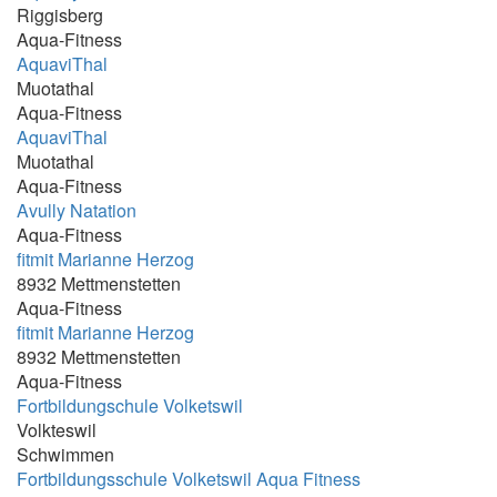
Riggisberg
17:45-18:30
Aqua-Fitness
17:45-18:45
AquaviThal
17:50-17:20
Muotathal
Aqua-Fitness
17:50-18:20
AquaviThal
17:50-18:35
Muotathal
Aqua-Fitness
17:50-18:50
Avully Natation
17:55 Uhr
Aqua-Fitness
fitmit Marianne Herzog
18.00 - 18.45
8932 Mettmenstetten
18.00 - 20.00
Aqua-Fitness
fitmit Marianne Herzog
18.00 - 21.00
8932 Mettmenstetten
18.00 -20.00
Aqua-Fitness
Fortbildungschule Volketswil
18.00-19.00
Volkteswil
18.00-19.30
Schwimmen
18.00-20.00
Fortbildungsschule Volketswil Aqua Fitness