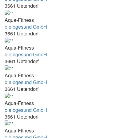
3661 Uetendorf
15.20 - 18.30
15.30 - 16.15 Uhr
Aqua-Fitness
15.30 - 17.30 h
bleibgesund GmbH
3661 Uetendorf
15.30 - 18.00
15.30 - 19.00 / Samstag 9.00 - 11.30
Aqua-Fitness
bleibgesund GmbH
15.45 - 17.15
3661 Uetendorf
15.45 - 19.30
Aqua-Fitness
15:00 - 16:45
bleibgesund GmbH
15:00 - 19:15
3661 Uetendorf
15:00 – 15:40
Aqua-Fitness
15:00-15:30
bleibgesund GmbH
15:00-15:45
3661 Uetendorf
15:00-16:30
Aqua-Fitness
15:00-17:00
bleibgesund GmbH