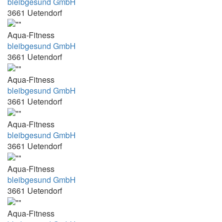
bleibgesund GmbH
16:45-17:15
3661 Uetendorf
16:45-17:25
Aqua-Fitness
16:45-17:30
bleibgesund GmbH
3661 Uetendorf
16:45-19:30
16:45/ 17:20 Uhr
Aqua-Fitness
16:45/17:20 Uhr
bleibgesund GmbH
3661 Uetendorf
16h30 à 21h30 sauf mercredi de 15h30 à
18h30
Aqua-Fitness
17- 19 Uhr
bleibgesund GmbH
3661 Uetendorf
17.00 - 17.45 Uhr
17.00-17.30
Aqua-Fitness
bleibgesund GmbH
17.00-18:00
3661 Uetendorf
17.00-19.30
17.00-19.30 Uhr
Aqua-Fitness