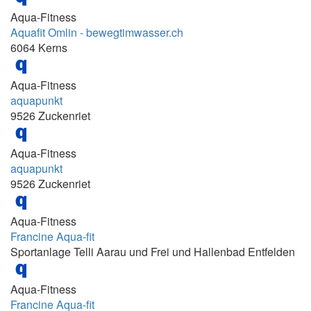
Aqua-Fitness
10.15 - 10.45
Aquafit Omlin - bewegtimwasser.ch
10.15 - 11.00
6064 Kerns
10.20 - 11.05
Aqua-Fitness
10.30-11.15
aquapunkt
10.45 - 11.30
9526 Zuckenriet
10.45-11.45
Aqua-Fitness
10:00 - 10:30
aquapunkt
10:00 - 10:30 Uhr
9526 Zuckenriet
10:00 - 12:00 und 15:30 - 18:30
Aqua-Fitness
10:00 - 15:00
Francine Aqua-fit
10:00 - 20:00
Sportanlage Telli Aarau und Frei und Hallenbad Entfelden
10:00-10:45; 15:00-15:45; 16:00-16:45;
17:15-18:00
Aqua-Fitness
10:00-11:00
Francine Aqua-fit