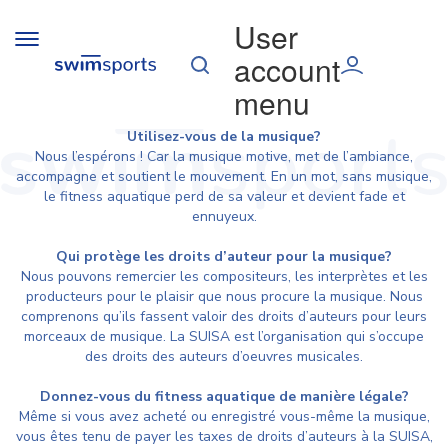
Aller au contenu principal
User
Toggle
account
navigation
menu
Utilisez-vous de la musique?
Nous l’espérons ! Car la musique motive, met de l’ambiance,
accompagne et soutient le mouvement. En un mot, sans musique,
le fitness aquatique perd de sa valeur et devient fade et
ennuyeux.
Qui protège les droits d’auteur pour la musique?
Nous pouvons remercier les compositeurs, les interprètes et les
producteurs pour le plaisir que nous procure la musique. Nous
comprenons qu’ils fassent valoir des droits d’auteurs pour leurs
morceaux de musique. La SUISA est l’organisation qui s’occupe
des droits des auteurs d’oeuvres musicales.
Donnez-vous du fitness aquatique de manière légale?
Même si vous avez acheté ou enregistré vous-même la musique,
vous êtes tenu de payer les taxes de droits d’auteurs à la SUISA,