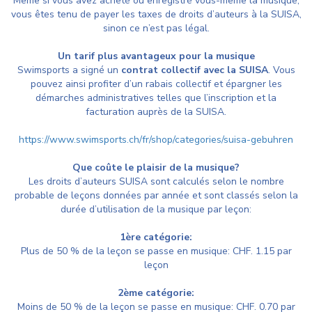
Même si vous avez acheté ou enregistré vous-même la musique,
vous êtes tenu de payer les taxes de droits d’auteurs à la SUISA,
sinon ce n’est pas légal.
Un tarif plus avantageux pour la musique
Swimsports a signé un
contrat collectif avec la SUISA
. Vous
pouvez ainsi profiter d’un rabais collectif et épargner les
démarches administratives telles que l’inscription et la
facturation auprès de la SUISA.
https://www.swimsports.ch/fr/shop/categories/suisa-gebuhren
Que coûte le plaisir de la musique?
Les droits d’auteurs SUISA sont calculés selon le nombre
probable de leçons données par année et sont classés selon la
durée d’utilisation de la musique par leçon:
1ère catégorie:
Plus de 50 % de la leçon se passe en musique: CHF. 1.15 par
leçon
2ème catégorie:
Moins de 50 % de la leçon se passe en musique: CHF. 0.70 par