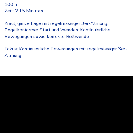
100 m
Zeit: 2.15 Minuten
Kraul, ganze Lage mit regelmässiger 3er-Atmung.
Regelkonformer Start und Wenden. Kontinuierliche
Bewegungen sowie korrekte Rollwende
Fokus: Kontinuierliche Bewegungen mit regelmässiger 3er-
Atmung