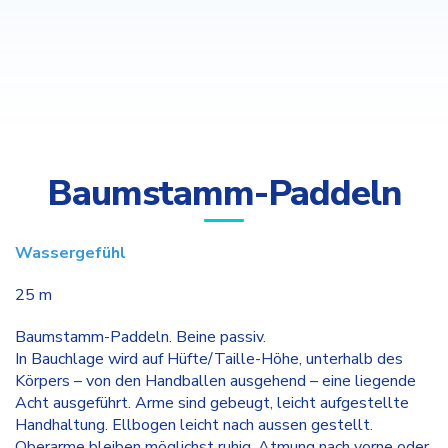
Baumstamm-Paddeln
Wassergefühl
25 m
Baumstamm-Paddeln. Beine passiv.
In Bauchlage wird auf Hüfte/Taille-Höhe, unterhalb des
Körpers – von den Handballen ausgehend – eine liegende
Acht ausgeführt. Arme sind gebeugt, leicht aufgestellte
Handhaltung. Ellbogen leicht nach aussen gestellt.
Oberarme bleiben möglichst ruhig. Atmung nach vorne oder