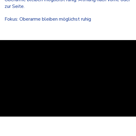
zur Seite.
Fokus: Oberarme bleiben möglichst ruhig