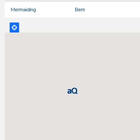
Mermaiding
Bern