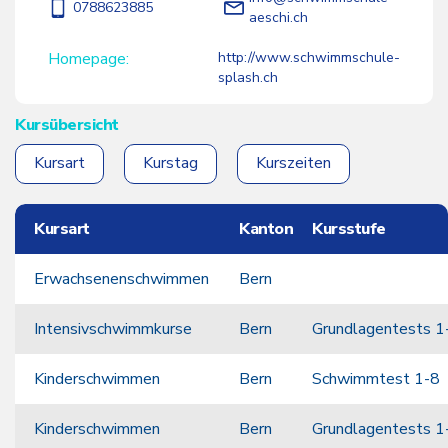
0788623885
aeschi.ch
Homepage
http://www.schwimmschule-
splash.ch
Kursübersicht
Kursart
Kurstag
Kurszeiten
Kursart
Kanton
Kursstufe
Erwachsenenschwimmen
Bern
Intensivschwimmkurse
Bern
Grundlagentests 1
Kinderschwimmen
Bern
Schwimmtest 1-8
Kinderschwimmen
Bern
Grundlagentests 1