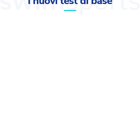
I nuovi test di base