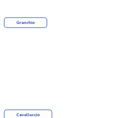
Granchio
Granchio
Cavalluccio
Cavalluccio