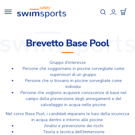
Salta
al
Toggle
contenuto
navigation
User
principale
accou
menu
Brevetto Base Pool
Gruppo d'interesse
Persone che soggiornano in piscine sorvegliate come
supervisori di un gruppo.
Persone che si trovano in piscine sorvegliate come
individui.
Persone che vogliono acquisire conoscenze di base nel
campo della prevenzione degli annegamenti e del
salvataggio in acqua nelle piscine.
Nel corso Base Pool, i candidati imparano le basi della sicurezza
in acqua dentro e intorno alle piscine:
Analisi e prevenzione dei rischi
Teoria e tecnica dell'immersione