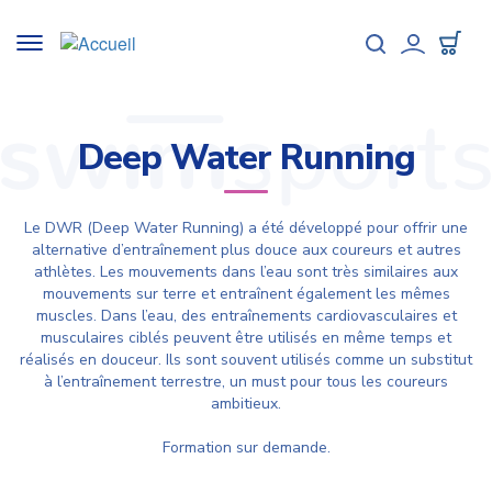
Aller
au
Toggle
contenu
navigation
User
principal
accou
menu
Deep Water Running
Le DWR (Deep Water Running) a été développé pour offrir une
alternative d’entraînement plus douce aux coureurs et autres
athlètes. Les mouvements dans l’eau sont très similaires aux
mouvements sur terre et entraînent également les mêmes
muscles. Dans l’eau, des entraînements cardiovasculaires et
musculaires ciblés peuvent être utilisés en même temps et
réalisés en douceur. Ils sont souvent utilisés comme un substitut
à l’entraînement terrestre, un must pour tous les coureurs
ambitieux.
Formation sur demande.