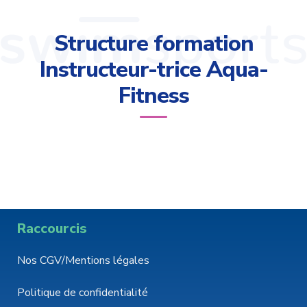
Structure formation
Instructeur-trice Aqua-
Fitness
Raccourcis
Nos CGV/Mentions légales
Politique de confidentialité